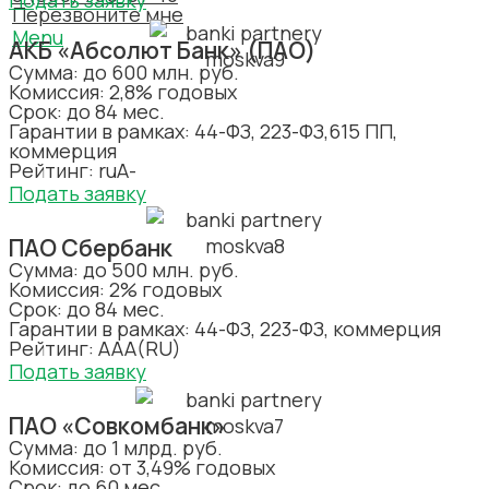
Подать заявку
Перезвоните мне
Menu
АКБ «Абсолют Банк» (ПАО)
Сумма: до 600 млн. руб.
Комиссия: 2,8% годовых
Срок: до 84 мес.
Гарантии в рамках: 44-ФЗ, 223-ФЗ,615 ПП,
коммерция
Рейтинг: ruА-
Подать заявку
ПАО Сбербанк
Сумма: до 500 млн. руб.
Комиссия: 2% годовых
Срок: до 84 мес.
Гарантии в рамках: 44-ФЗ, 223-ФЗ, коммерция
Рейтинг: AAA(RU)
Подать заявку
ПАО «Совкомбанк»
Сумма: до 1 млрд. руб.
Комиссия: от 3,49% годовых
Срок: до 60 мес.