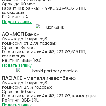
Срок: до 60 мес.
Гарантии в рамках: 44-ФЗ, 223-ФЗ,615 ПП,
коммерция
Рейтинг: ruA-
Подать заявку
АО «МСП Банк»
Сумма: до 1 млрд. руб.
Комиссия: от 2,7% годовых
Срок: до 84 мес.
Гарантии в рамках: 44-ФЗ, 223-ФЗ,615 ПП,
коммерция
Рейтинг: BBB+(RU)
Подать заявку
ПАО АКБ «Металлинвестбанк»
Сумма: до 1 млрд. руб.
Комиссия: 2,5% годовых
Срок: до 60 мес.
Гарантии в рамках: 44-ФЗ, 223-ФЗ, коммерция
Рейтинг: ВВВ-(RU)
Подать заявку