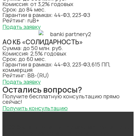
Комиссия: от 3,2% годовых
Срок: до 84 мес.
Гарантии в рамках: 44-ФЗ, 223-ФЗ
Рейтинг: ruB+
Подать заявку
АО КБ «СОЛИДАРНОСТЬ»
Сумма: до 50 млн. руб.
Комиссия: 2,5% годовых
Срок: до 60 мес.
Гарантии в рамках: 44-ФЗ, 223-ФЗ,615 ПП,
коммерция
Рейтинг: BB-(RU)
Подать заявку
Остались вопросы?
Получите бесплатную консультацию прямо
сейчас!
Получить консультацию
2022 © «Банк Финанс» не оказывает финансовые
услуги и не предоставляет финансовые