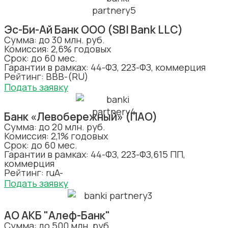
Эс-Би-Ай Банк ООО (SBI Bank LLC)
Сумма: до 30 млн. руб.
Комиссия: 2,6% годовых
Срок: до 60 мес.
Гарантии в рамках: 44-ФЗ, 223-ФЗ, коммерция
Рейтинг: ВВВ-(RU)
Подать заявку
Банк «Левобережный» (ПАО)
Сумма: до 20 млн. руб.
Комиссия: 2,1% годовых
Срок: до 60 мес.
Гарантии в рамках: 44-ФЗ, 223-ФЗ,615 ПП,
коммерция
Рейтинг: ruA-
Подать заявку
АО АКБ "Алеф-Банк"
Сумма: до 500 млн. руб.