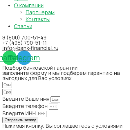
О компании
Партнерам
Контакты
Статьи
8 (800) 700-51-49
+7 (495) 790-51-11
info@bank-financial.ru
hatsapp
Telegram
Подбор банковской гарантии
заполните форму и мы подберем гарантию на
выгодных для Вас условиях
Введите Ваше имя
Введите телефон
Введите ИНН
Отправить заявку
Нажимая кнопку, Вы соглашаетесь с условиями