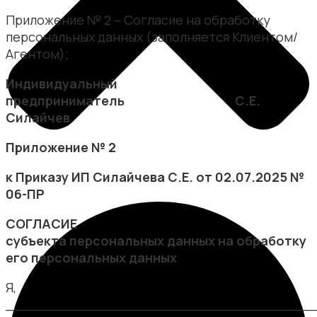
Приложение № 2 – Согласие на обработку
персональных данных (заполняется Клиентом/
Агентом);
Индивидуальный
предприниматель С.Е.
Силайчев
Приложение № 2
к Приказу ИП Силайчева С.Е. от 02.07.2025 №
06-ПР
СОГЛАСИЕ
субъекта персональных данных на обработку
его персональных данных
Я,
_____________________________________