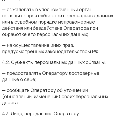
— обжаловать в уполномоченный орган
по защите прав субъектов персональных данных
или в судебном порядке неправомерные
действия или бездействие Оператора при
обработке его персональных данных;
— на осуществление иных прав,
предусмотренных законодательством РФ.
4.2. Субъекты персональных данных обязаны:
— предоставлять Оператору достоверные
данные о себе;
— сообщать Оператору об уточнении
(обновлении, изменении) своих персональных
данных.
4.3. Лица, передавшие Оператору