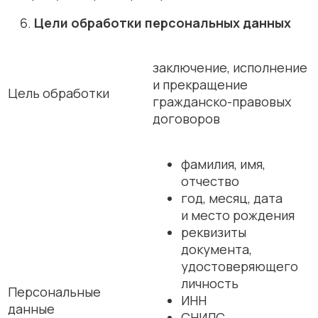
Цели обработки персональных данных
заключение, исполнение
и прекращение
Цель обработки
гражданско-правовых
договоров
фамилия, имя,
отчество
год, месяц, дата
и место рождения
реквизиты
документа,
удостоверяющего
личность
Персональные
ИНН
данные
СНИЛС