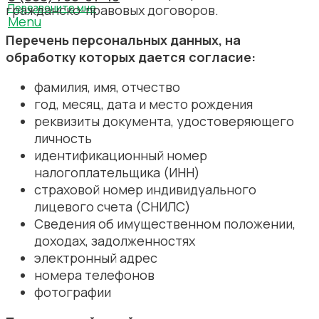
Перезвоните мне
гражданско-правовых договоров.
Menu
Перечень персональных данных, на
обработку которых дается согласие:
фамилия, имя, отчество
год, месяц, дата и место рождения
реквизиты документа, удостоверяющего
личность
идентификационный номер
налогоплательщика (ИНН)
страховой номер индивидуального
лицевого счета (СНИЛС)
Сведения об имущественном положении,
доходах, задолженностях
электронный адрес
номера телефонов
фотографии